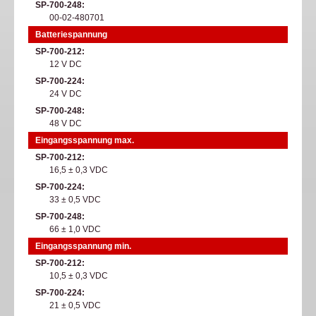
SP-700-248
00-02-480701
Batteriespannung
SP-700-212
12 V DC
SP-700-224
24 V DC
SP-700-248
48 V DC
Eingangsspannung max.
SP-700-212
16,5 ± 0,3 VDC
SP-700-224
33 ± 0,5 VDC
SP-700-248
66 ± 1,0 VDC
Eingangsspannung min.
SP-700-212
10,5 ± 0,3 VDC
SP-700-224
21 ± 0,5 VDC