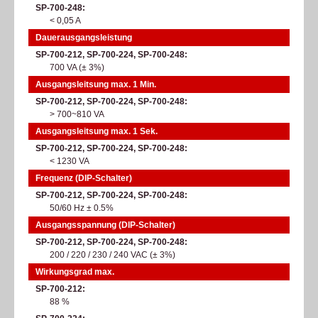
SP-700-248
< 0,05 A
Dauerausgangsleistung
SP-700-212, SP-700-224, SP-700-248
700 VA (± 3%)
Ausgangsleitsung max. 1 Min.
SP-700-212, SP-700-224, SP-700-248
> 700~810 VA
Ausgangsleitsung max. 1 Sek.
SP-700-212, SP-700-224, SP-700-248
< 1230 VA
Frequenz (DIP-Schalter)
SP-700-212, SP-700-224, SP-700-248
50/60 Hz ± 0.5%
Ausgangsspannung (DIP-Schalter)
SP-700-212, SP-700-224, SP-700-248
200 / 220 / 230 / 240 VAC (± 3%)
Wirkungsgrad max.
SP-700-212
88 %