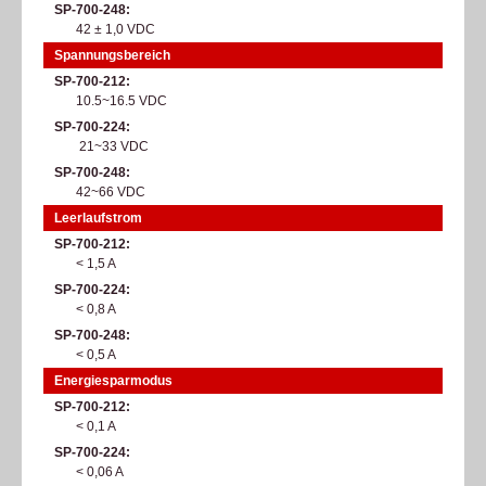
SP-700-248
42 ± 1,0 VDC
Spannungsbereich
SP-700-212
10.5~16.5 VDC
SP-700-224
21~33 VDC
SP-700-248
42~66 VDC
Leerlaufstrom
SP-700-212
< 1,5 A
SP-700-224
< 0,8 A
SP-700-248
< 0,5 A
Energiesparmodus
SP-700-212
< 0,1 A
SP-700-224
< 0,06 A