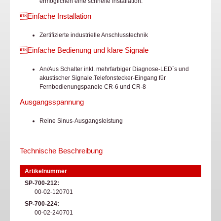
ermöglichen eine schnelle Installation.
Einfache Installation
Zertifizierte industrielle Anschlusstechnik
Einfache Bedienung und klare Signale
An/Aus Schalter inkl. mehrfarbiger Diagnose-LED´s und
akustischer Signale.Telefonstecker-Eingang für
Fernbedienungspanele CR-6 und CR-8
Ausgangsspannung
Reine Sinus-Ausgangsleistung
Technische Beschreibung
Artikelnummer
SP-700-212
00-02-120701
SP-700-224
00-02-240701