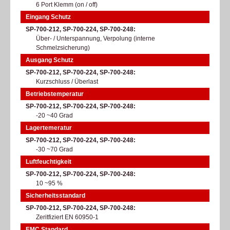
6 Port Klemm (on / off)
Eingang Schutz
SP-700-212, SP-700-224, SP-700-248
Über- / Unterspannung, Verpolung (interne
Schmelzsicherung)
Ausgang Schutz
SP-700-212, SP-700-224, SP-700-248
Kurzschluss / Überlast
Betriebstemperatur
SP-700-212, SP-700-224, SP-700-248
-20 ~40 Grad
Lagertemeratur
SP-700-212, SP-700-224, SP-700-248
-30 ~70 Grad
Luftfeuchtigkeit
SP-700-212, SP-700-224, SP-700-248
10 ~95 %
Sicherheitsstandard
SP-700-212, SP-700-224, SP-700-248
Zeritfiziert EN 60950-1
EMC Standard