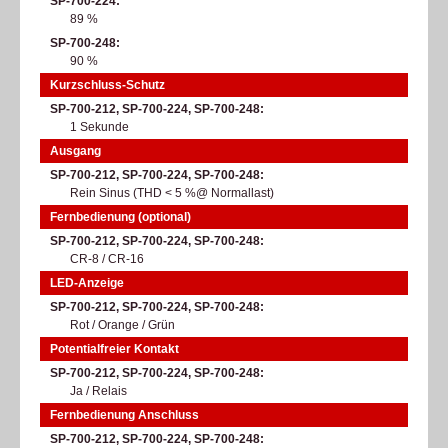
SP-700-224
89 %
SP-700-248
90 %
Kurzschluss-Schutz
SP-700-212, SP-700-224, SP-700-248
1 Sekunde
Ausgang
SP-700-212, SP-700-224, SP-700-248
Rein Sinus (THD < 5 %@ Normallast)
Fernbedienung (optional)
SP-700-212, SP-700-224, SP-700-248
CR-8 / CR-16
LED-Anzeige
SP-700-212, SP-700-224, SP-700-248
Rot / Orange / Grün
Potentialfreier Kontakt
SP-700-212, SP-700-224, SP-700-248
Ja / Relais
Fernbedienung Anschluss
SP-700-212, SP-700-224, SP-700-248