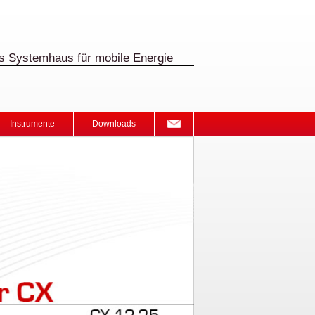
s Systemhaus für mobile Energie
Instrumente
Downloads