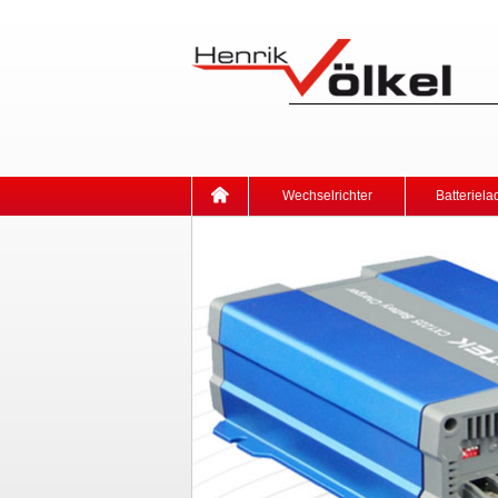
Wechselrichter
Batteriela