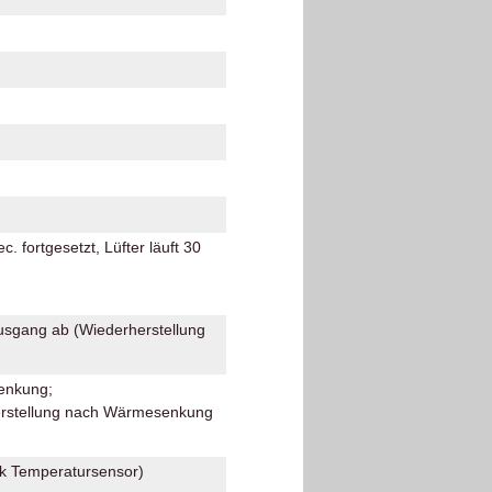
. fortgesetzt, Lüfter läuft 30
Ausgang ab (Wiederherstellung
enkung;
herstellung nach Wärmesenkung
ek Temperatursensor)