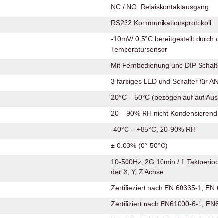
NC./ NO. Relaiskontaktausgang
RS232 Kommunikationsprotokoll
-10mV/ 0.5°C bereitgestellt durch 
Temperatursensor
Mit Fernbedienung und DIP Schal
3 farbiges LED und Schalter für A
20°C – 50°C (bezogen auf auf Aus
20 – 90% RH nicht Kondensierend
-40°C – +85°C, 20-90% RH
± 0.03% (0°-50°C)
10-500Hz, 2G 10min./ 1 Taktperiode
der X, Y, Z Achse
Zertifieziert nach EN 60335-1, EN
Zertifiziert nach EN61000-6-1, E