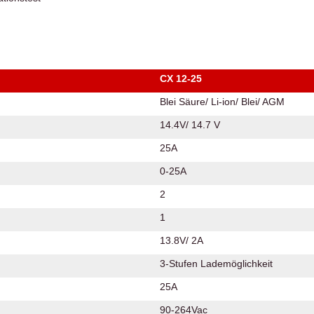
CX 12-25
Blei Säure/ Li-ion/ Blei/ AGM
14.4V/ 14.7 V
25A
0-25A
2
1
13.8V/ 2A
3-Stufen Lademöglichkeit
25A
90-264Vac