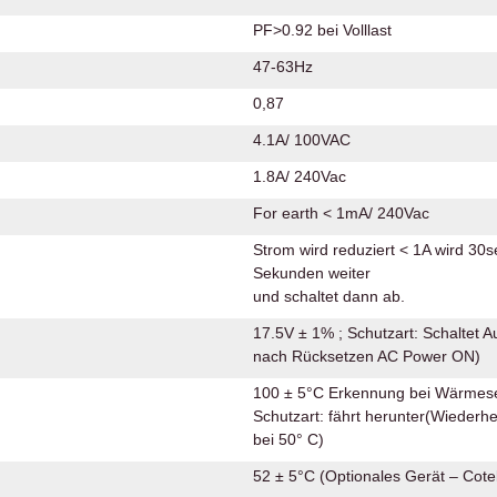
PF>0.92 bei Volllast
47-63Hz
0,87
4.1A/ 100VAC
1.8A/ 240Vac
For earth < 1mA/ 240Vac
Strom wird reduziert < 1A wird 30sec
Sekunden weiter
und schaltet dann ab.
17.5V ± 1% ; Schutzart: Schaltet 
nach Rücksetzen AC Power ON)
100 ± 5°C Erkennung bei Wärmes
Schutzart: fährt herunter(Wieder
bei 50° C)
52 ± 5°C (Optionales Gerät – Cot