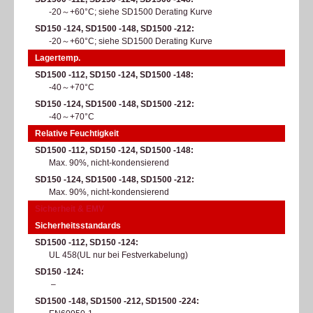
-20～+60°C; siehe SD1500 Derating Kurve​
SD150 -124, SD1500 -148, SD1500 -212
-20～+60°C; siehe SD1500 Derating Kurve​
Lagertemp.
SD1500 -112, SD150 -124, SD1500 -148
-40～+70°C​
SD150 -124, SD1500 -148, SD1500 -212
-40～+70°C​
Relative Feuchtigkeit
SD1500 -112, SD150 -124, SD1500 -148
Max. 90%, nicht-kondensierend​
SD150 -124, SD1500 -148, SD1500 -212
Max. 90%, nicht-kondensierend​
Sicherheit & EMV
Sicherheitsstandards
SD1500 -112, SD150 -124
UL 458(UL nur bei Festverkabelung)​
SD150 -124
–
SD1500 -148, SD1500 -212, SD1500 -224