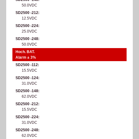
50.0VDC
SD2500 -212
12.5VDC
SD2500 -224
25.0VDC
SD2500 -248
50.0VDC
Hoch. BAT.
Alarm ± 3%
SD2500 -112
15.5VDC
SD2500 -124
31.0VDC
SD2500 -148
62.0VDC
SD2500 -212
15.5VDC
SD2500 -224
31.0VDC
SD2500 -248
62.0VDC