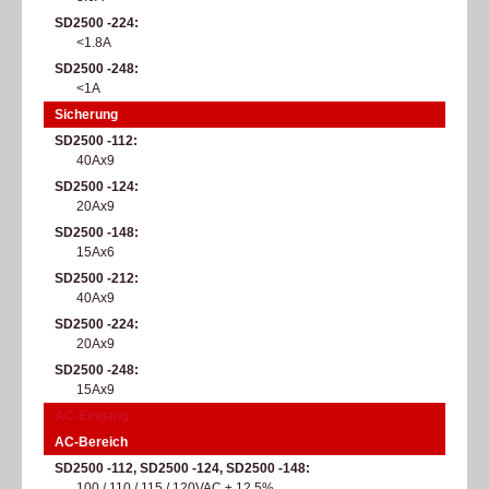
SD2500 -224
<1.8A
SD2500 -248
<1A
Sicherung
SD2500 -112
40Ax9
SD2500 -124
20Ax9
SD2500 -148
15Ax6
SD2500 -212
40Ax9
SD2500 -224
20Ax9
SD2500 -248
15Ax9
AC-Eingang
AC-Bereich
SD2500 -112, SD2500 -124, SD2500 -148
100 / 110 / 115 / 120VAC ± 12.5%