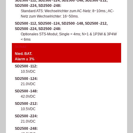
SD2500 -112, SD2500 -124, SD2500 -148, SD2500 -212,
SD2500 -224, SD2500 -248
Standard ATS: Wechselrichter zum AC-Netz: 8~10ms.; AC-
Netz zum Wechselrichter: 16~50ms.
SD2500 -112, SD2500 -124, SD2500 -148, SD2500 -212,
SD2500 -224, SD2500 -248
Optionales STS-Modul; Single < 4ms; N+1 & 1P3W & 3P4W
< 6ms
Schutz
Nied. BAT.
Alarm ± 3%
SD2500 -112
10.5VDC
SD2500 -124
21.0VDC
SD2500 -148
42.0VDC
SD2500 -212
10.5VDC
SD2500 -224
21.0VDC
SD2500 -248