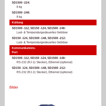
SD1500 -224
8 kg
SD1500 -248
8 kg
Kühlung
SD1500 -112, SD150 -124, SD1500 -148
Last- & Temperaturgesteuertes Gebläse
SD150 -124, SD1500 -148, SD1500 -212
Last- & Temperaturgesteuertes Gebläse
Kommunikations-
Port
SD1500 -112, SD150 -124, SD1500 -148
RS-232 (RJ-11 Stecker), Ethernet (optional)
SD150 -124, SD1500 -148, SD1500 -212
RS-232 (RJ-11 Stecker), Ethernet (optional)
Bilder