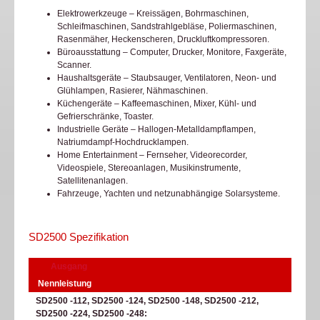
Elektrowerkzeuge – Kreissägen, Bohrmaschinen,
Schleifmaschinen, Sandstrahlgebläse, Poliermaschinen,
Rasenmäher, Heckenscheren, Druckluftkompressoren.
Büroausstattung – Computer, Drucker, Monitore, Faxgeräte,
Scanner.
Haushaltsgeräte – Staubsauger, Ventilatoren, Neon- und
Glühlampen, Rasierer, Nähmaschinen.
Küchengeräte – Kaffeemaschinen, Mixer, Kühl- und
Gefrierschränke, Toaster.
Industrielle Geräte – Hallogen-Metalldampflampen,
Natriumdampf-Hochdrucklampen.
Home Entertainment – Fernseher, Videorecorder,
Videospiele, Stereoanlagen, Musikinstrumente,
Satellitenanlagen.
Fahrzeuge, Yachten und netzunabhängige Solarsysteme.
SD2500 Spezifikation
Ausgang
Nennleistung
SD2500 -112, SD2500 -124, SD2500 -148, SD2500 -212,
SD2500 -224, SD2500 -248