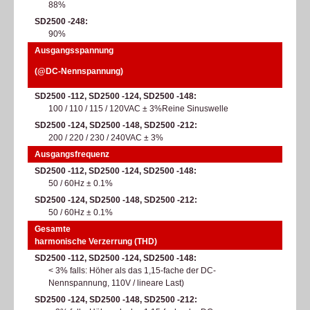
88%
SD2500 -248
90%
Ausgangsspannung
(@DC-Nennspannung)
SD2500 -112, SD2500 -124, SD2500 -148
100 / 110 / 115 / 120VAC ± 3%​Reine Sinuswelle​
SD2500 -124, SD2500 -148, SD2500 -212
200 / 220 / 230 / 240VAC ± 3%
Ausgangsfrequenz
SD2500 -112, SD2500 -124, SD2500 -148
50 / 60Hz ± 0.1%
SD2500 -124, SD2500 -148, SD2500 -212
50 / 60Hz ± 0.1%
Gesamte
harmonische Verzerrung (THD)
SD2500 -112, SD2500 -124, SD2500 -148
< 3% falls: Höher als das 1,15-fache der DC-
Nennspannung, 110V / lineare Last)​
SD2500 -124, SD2500 -148, SD2500 -212