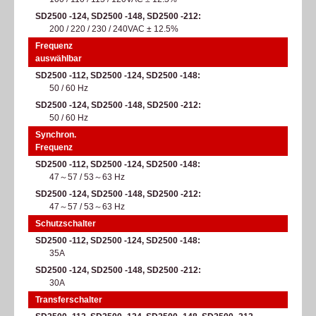
SD2500 -124, SD2500 -148, SD2500 -212
200 / 220 / 230 / 240VAC ± 12.5%
Frequenz
auswählbar
SD2500 -112, SD2500 -124, SD2500 -148
50 / 60 Hz
SD2500 -124, SD2500 -148, SD2500 -212
50 / 60 Hz
Synchron.
Frequenz
SD2500 -112, SD2500 -124, SD2500 -148
47～57 / 53～63 Hz
SD2500 -124, SD2500 -148, SD2500 -212
47～57 / 53～63 Hz
Schutzschalter
SD2500 -112, SD2500 -124, SD2500 -148
35A
SD2500 -124, SD2500 -148, SD2500 -212
30A
Transferschalter