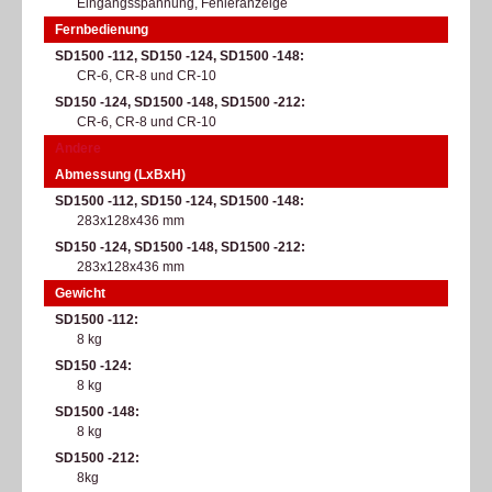
Eingangsspannung, Fehleranzeige
Fernbedienung
SD1500 -112, SD150 -124, SD1500 -148
CR-6, CR-8 und CR-10
SD150 -124, SD1500 -148, SD1500 -212
CR-6, CR-8 und CR-10
Andere
Abmessung (LxBxH)
SD1500 -112, SD150 -124, SD1500 -148
283x128x436 mm
SD150 -124, SD1500 -148, SD1500 -212
283x128x436 mm
Gewicht
SD1500 -112
8 kg
SD150 -124
8 kg
SD1500 -148
8 kg
SD1500 -212
8kg