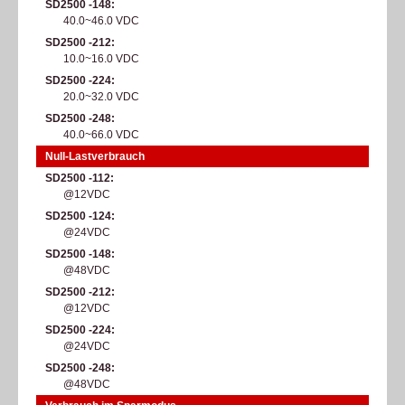
SD2500 -148
40.0~46.0 VDC
SD2500 -212
10.0~16.0 VDC
SD2500 -224
20.0~32.0 VDC
SD2500 -248
40.0~66.0 VDC
Null-Lastverbrauch
SD2500 -112
@12VDC
SD2500 -124
@24VDC
SD2500 -148
@48VDC
SD2500 -212
@12VDC
SD2500 -224
@24VDC
SD2500 -248
@48VDC