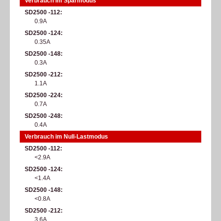
Verbrauch im Sparmodus
SD2500 -112
0.9A
SD2500 -124
0.35A
SD2500 -148
0.3A
SD2500 -212
1.1A
SD2500 -224
0.7A
SD2500 -248
0.4A
Verbrauch im Null-Lastmodus
SD2500 -112
<2.9A
SD2500 -124
<1.4A
SD2500 -148
<0.8A
SD2500 -212
3.6A