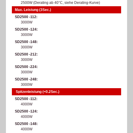
2500W (Derating ab 40°C, siehe Derating-Kurve)​
Max. Leistung (3Sec.)
SD2500 -112
3000W
SD2500 -124
3000W
SD2500 -148
3000W
SD2500 -212
3000W
SD2500 -224
3000W
SD2500 -248
3000W
Spitzenleistung (<0.2Sec.)
SD2500 -112
4000W
SD2500 -124
4000W
SD2500 -148
4000W