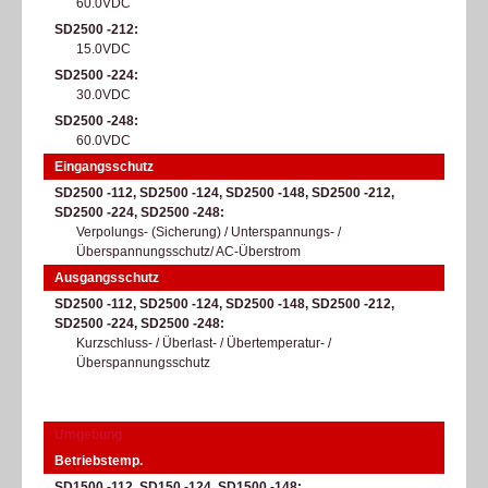
60.0VDC
SD2500 -212
15.0VDC
SD2500 -224
30.0VDC
SD2500 -248
60.0VDC
Eingangsschutz
SD2500 -112, SD2500 -124, SD2500 -148, SD2500 -212,
SD2500 -224, SD2500 -248
Verpolungs- (Sicherung) / Unterspannungs- /
Überspannungsschutz/ AC-Überstrom
Ausgangsschutz
SD2500 -112, SD2500 -124, SD2500 -148, SD2500 -212,
SD2500 -224, SD2500 -248
Kurzschluss- / Überlast- / Übertemperatur- /
Überspannungsschutz
Umgebung
Betriebstemp.
SD1500 -112, SD150 -124, SD1500 -148