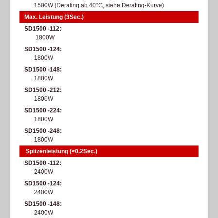
1500W (Derating ab 40°C, siehe Derating-Kurve)​
Max. Leistung (3Sec.)
SD1500 -112
1800W
SD1500 -124
1800W
SD1500 -148
1800W
SD1500 -212
1800W
SD1500 -224
1800W
SD1500 -248
1800W
Spitzenleistung (<0.2Sec.)
SD1500 -112
2400W
SD1500 -124
2400W
SD1500 -148
2400W