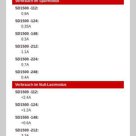
Verbrauch im Sparmodus
SD1500 -112
0.9A
SD1500 -124
0.35A
SD1500 -148
0.3A
SD1500 -212
1.1A
SD1500 -224
0.7A
SD1500 -248
0.4A
Verbrauch im Null-Lastmodus
SD1500 -112
<2.4A
SD1500 -124
<1.2A
SD1500 -148
<0.6A
SD1500 -212
3.3A