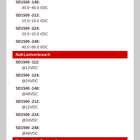
SD1500 -148
40.0~46.0 VDC
SD1500 -212
10.0~16.0 VDC
SD1500 -224
20.0~32.0 VDC
SD1500 -248
40.0~66.0 VDC
Null-Lastverbrauch
SD1500 -112
@12VDC
SD1500 -124
@24VDC
SD1500 -148
@48VDC
SD1500 -212
@12VDC
SD1500 -224
@24VDC
SD1500 -248
@48VDC