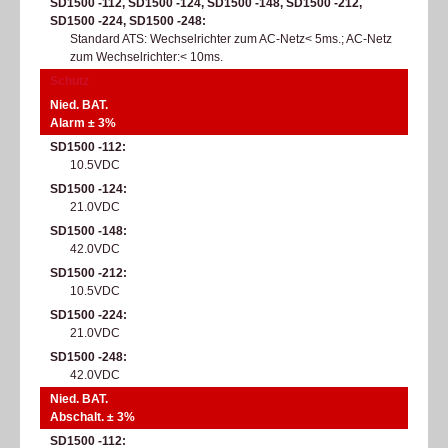
SD1500 -112, SD1500 -124, SD1500 -148, SD1500 -212,
SD1500 -224, SD1500 -248
Standard ATS: Wechselrichter zum AC-Netz< 5ms.; AC-Netz
zum Wechselrichter:< 10ms.
Schutz
Nied. BAT.
Alarm ± 3%
SD1500 -112
10.5VDC
SD1500 -124
21.0VDC
SD1500 -148
42.0VDC
SD1500 -212
10.5VDC
SD1500 -224
21.0VDC
SD1500 -248
42.0VDC
Nied. BAT.
Abschalt. ± 3%
SD1500 -112