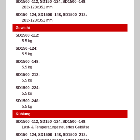
SD1500 -112, SD150 -124, SD1500 -148
283x128x351 mm
SD150 -124, SD1500 -148, SD1500 -212
283x128x351 mm
Gewicht
SD1500 -112
5.5 kg
SD150 -124
5.5 kg
SD1500 -148
5.5 kg
SD1500 -212
5.5 kg
SD1500 -224
5.5 kg
SD1500 -248
5.5 kg
Kühlung
SD1500 -112, SD150 -124, SD1500 -148
Last- & Temperaturgesteuertes Gebläse
SD150 -124, SD1500 -148, SD1500 -212