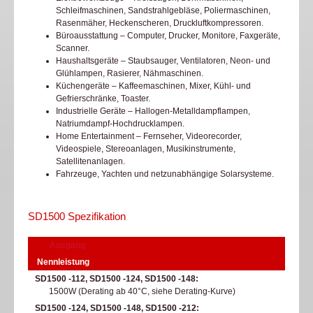
Schleifmaschinen, Sandstrahlgebläse, Poliermaschinen,
Rasenmäher, Heckenscheren, Druckluftkompressoren.
Büroausstattung – Computer, Drucker, Monitore, Faxgeräte,
Scanner.
Haushaltsgeräte – Staubsauger, Ventilatoren, Neon- und
Glühlampen, Rasierer, Nähmaschinen.
Küchengeräte – Kaffeemaschinen, Mixer, Kühl- und
Gefrierschränke, Toaster.
Industrielle Geräte – Hallogen-Metalldampflampen,
Natriumdampf-Hochdrucklampen.
Home Entertainment – Fernseher, Videorecorder,
Videospiele, Stereoanlagen, Musikinstrumente,
Satellitenanlagen.
Fahrzeuge, Yachten und netzunabhängige Solarsysteme.
SD1500 Spezifikation
Ausgang
Nennleistung
SD1500 -112, SD1500 -124, SD1500 -148
1500W (Derating ab 40°C, siehe Derating-Kurve)​
SD1500 -124, SD1500 -148, SD1500 -212