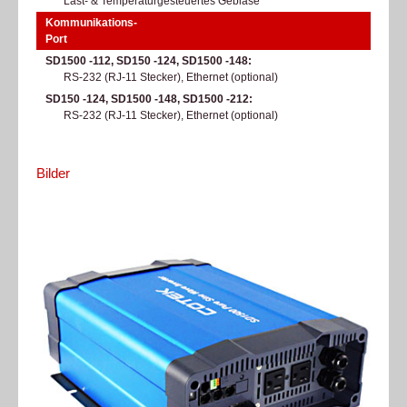
Last- & Temperaturgesteuertes Gebläse
Kommunikations-
Port
SD1500 -112, SD150 -124, SD1500 -148
RS-232 (RJ-11 Stecker), Ethernet (optional)
SD150 -124, SD1500 -148, SD1500 -212
RS-232 (RJ-11 Stecker), Ethernet (optional)
Bilder