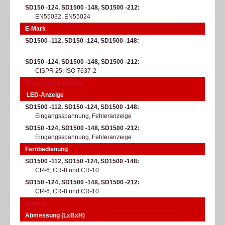
SD150 -124, SD1500 -148, SD1500 -212
EN55032, EN55024​
E-Mark
SD1500 -112, SD150 -124, SD1500 -148
–
SD150 -124, SD1500 -148, SD1500 -212
CISPR 25; ISO 7637-2
Steuerung & Signale
LED-Anzeige
SD1500 -112, SD150 -124, SD1500 -148
Eingangsspannung, Fehleranzeige
SD150 -124, SD1500 -148, SD1500 -212
Eingangsspannung, Fehleranzeige
Fernbedienung
SD1500 -112, SD150 -124, SD1500 -148
CR-6, CR-8 und CR-10
SD150 -124, SD1500 -148, SD1500 -212
CR-6, CR-8 und CR-10
Andere
Abmessung (LxBxH)