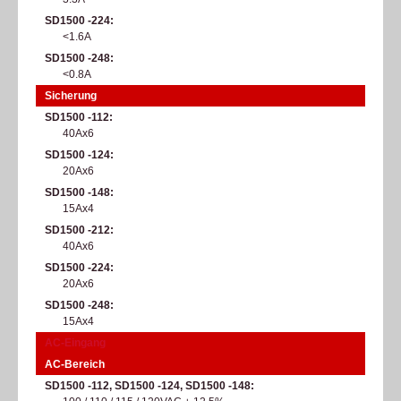
SD1500 -224
<1.6A
SD1500 -248
<0.8A
Sicherung
SD1500 -112
40Ax6
SD1500 -124
20Ax6
SD1500 -148
15Ax4
SD1500 -212
40Ax6
SD1500 -224
20Ax6
SD1500 -248
15Ax4
AC-Eingang
AC-Bereich
SD1500 -112, SD1500 -124, SD1500 -148