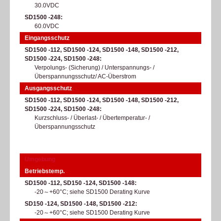
30.0VDC
SD1500 -248
60.0VDC
Eingangsschutz
SD1500 -112, SD1500 -124, SD1500 -148, SD1500 -212,
SD1500 -224, SD1500 -248
Verpolungs- (Sicherung) / Unterspannungs- /
Überspannungsschutz/ AC-Überstrom
Ausgangsschutz
SD1500 -112, SD1500 -124, SD1500 -148, SD1500 -212,
SD1500 -224, SD1500 -248
Kurzschluss- / Überlast- / Übertemperatur- /
Überspannungsschutz
Umgebung
Betriebstemp.
SD1500 -112, SD150 -124, SD1500 -148
-20～+60°C; siehe SD1500 Derating Kurve​
SD150 -124, SD1500 -148, SD1500 -212
-20～+60°C; siehe SD1500 Derating Kurve​