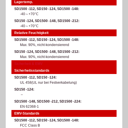
Lagertemp.
SD1500 -112, SD150 -124, SD1500 -148
-40～+70°C​
SD150 -124, SD1500 -148, SD1500 -212
-40～+70°C​
Relative Feuchtigkeit
SD1500 -112, SD150 -124, SD1500 -148
Max. 90%, nicht-kondensierend​
SD150 -124, SD1500 -148, SD1500 -212
Max. 90%, nicht-kondensierend​
Sicherheit & EMV
Sicherheitsstandards
SD1500 -112, SD150 -124
UL 458(UL nur bei Festverkabelung)​
SD150 -124
–
SD1500 -148, SD1500 -212, SD1500 -224
EN 62368-1
EMV-Standards
SD1500 -112, SD150 -124, SD1500 -148
FCC Class B​