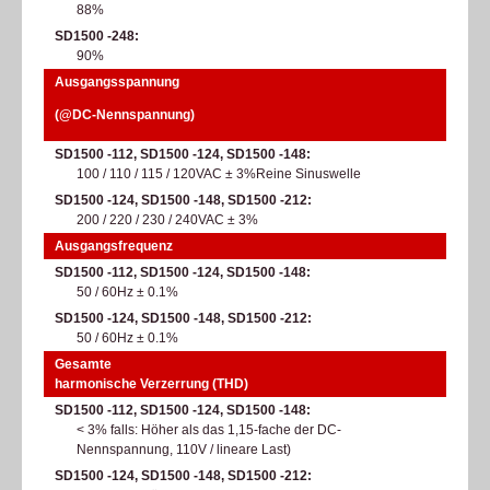
88%
SD1500 -248
90%
Ausgangsspannung
(@DC-Nennspannung)
SD1500 -112, SD1500 -124, SD1500 -148
100 / 110 / 115 / 120VAC ± 3%​Reine Sinuswelle​
SD1500 -124, SD1500 -148, SD1500 -212
200 / 220 / 230 / 240VAC ± 3%
Ausgangsfrequenz
SD1500 -112, SD1500 -124, SD1500 -148
50 / 60Hz ± 0.1%
SD1500 -124, SD1500 -148, SD1500 -212
50 / 60Hz ± 0.1%
Gesamte
harmonische Verzerrung (THD)
SD1500 -112, SD1500 -124, SD1500 -148
< 3% falls: Höher als das 1,15-fache der DC-
Nennspannung, 110V / lineare Last)​
SD1500 -124, SD1500 -148, SD1500 -212