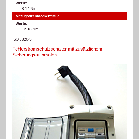
Werte
8-14 Nm
Anzugsdrehmoment M6:
Werte
12-18 Nm
ISO 8820-5
Fehlerstromschutzschalter mit zusätzlichem
Sicherungsautomaten