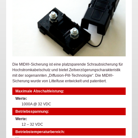
Die MIDI®-Sicherung ist eine platzsparende Schraubsicherung für
Hochstromkabelschutz und bietet Zeitverzögerungscharakteristik
mit der sogenannten „Diffusion-Pill-Technologie“. Die MIDI®-
Sicherung wurde von Littelfuse entwickelt und patentiert.
Maximale Abschaltleistung:
Werte
1000A @ 32 VDC
Betriebsspannung:
Werte
12 – 32 VDC
Betriebstemperaturbereich: